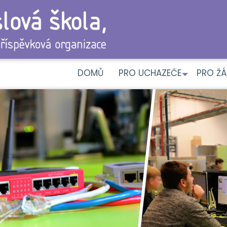
DOMŮ
PRO UCHAZEČE
PRO ŽÁ
+