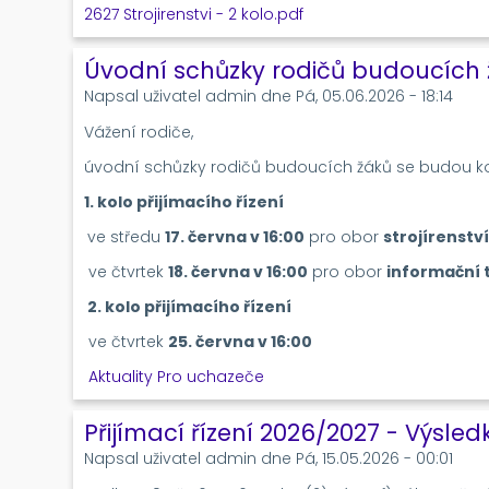
2627 Strojirenstvi - 2 kolo.pdf
Úvodní schůzky rodičů budoucích
Napsal uživatel
admin
dne
Pá, 05.06.2026 - 18:14
Vážení rodiče,
úvodní schůzky rodičů budoucích žáků se budou k
1. kolo přijímacího řízení
ve středu
17. června v 16:00
pro obor
strojírenství
ve čtvrtek
18. června v 16:00
pro obor
informační 
2. kolo přijímacího řízení
ve čtvrtek
25. června v 16:00
Aktuality
Pro uchazeče
Přijímací řízení 2026/2027 - Výsledk
Napsal uživatel
admin
dne
Pá, 15.05.2026 - 00:01