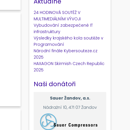
Aktuálně
24 HODINOVÁ SOUTĚŽ V
MULTIMEDIÁLNÍM VÝVOJI
Vybudování zabezpečené IT
infrastruktury
Výsledky krajského kola soutěže v
Programování
Národní finále Kybersouteze.cz
ch
2025
HAXAGON Skirmish Czech Republic
2025
Naši donátoři
Sauer Žandov, a.s.
Nádražní 10, 471 07 Žandov